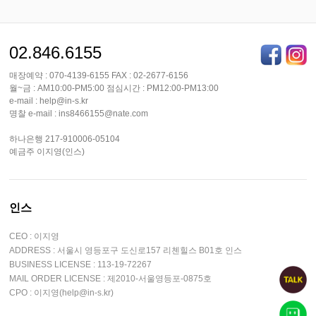
02.846.6155
매장예약 : 070-4139-6155 FAX : 02-2677-6156
월~금 : AM10:00-PM5:00 점심시간 : PM12:00-PM13:00
e-mail : help@in-s.kr
명찰 e-mail : ins8466155@nate.com
하나은행 217-910006-05104
예금주 이지영(인스)
인스
CEO : 이지영
ADDRESS : 서울시 영등포구 도신로157 리첸힐스 B01호 인스
BUSINESS LICENSE : 113-19-72267
MAIL ORDER LICENSE : 제2010-서울영등포-0875호
CPO : 이지영(help@in-s.kr)