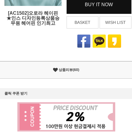
BUY IT NOW
[AC1502]오로라 헤이핀
★인스 디자인등록상품승
BASKET
WISH LIST
무원 헤어핀 인기최고
상품리뷰(60)
클릭 쿠폰 받기