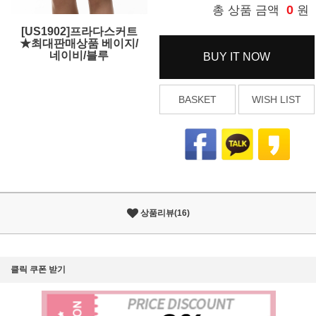
0
총 상품 금액
원
[US1902]프라다스커트
★최대판매상품 베이지/
네이비/블루
BUY IT NOW
BASKET
WISH LIST
상품리뷰(16)
클릭 쿠폰 받기