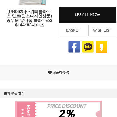
[UB0625]스위티블라우
BUY IT NOW
스 민트(인스디자인상품)
승무원 유니폼 블라우스2
위 44~88사이즈
BASKET
WISH LIST
상품리뷰(6)
클릭 쿠폰 받기