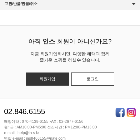
교환/반품/환불/취소
아직
인스
회원이 아니신가요?
지금 회원가입하시면, 다양한 혜택과 함께
즐거운 쇼핑을 하실수 있습니다.
회원가입
로그인
02.846.6155
매장예약 : 070-4139-6155 FAX : 02-2677-6156
월~금 : AM10:00-PM5:00 점심시간 : PM12:00-PM13:00
e-mail : help@in-s.kr
명찰 e-mail : ins8466155@nate.com