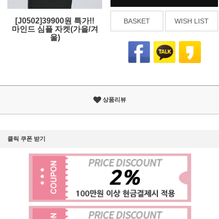
[J0502]39900원 특가!!
BASKET
WISH LIST
마인드 심플 자켓(가을/겨
울)
상품리뷰
클릭 쿠폰 받기