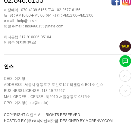
02.846.6155
매장예약 : 070-4139-6155 FAX : 02-2677-6156
월~금 : AM10:00-PM5:00 점심시간 : PM12:00-PM13:00
e-mail : help@in-s.kr
명찰 e-mail : ins8466155@nate.com
하나은행 217-910006-05104
예금주 이지영(인스)
인스
CEO : 이지영
ADDRESS : 서울시 영등포구 도신로157 리첸힐스 B01호 인스
BUSINESS LICENSE : 113-19-72267
MAIL ORDER LICENSE : 제2010-서울영등포-0875호
CPO : 이지영(help@in-s.kr)
COPYRIGHT © 인스 ALL RIGHTS RESERVED.
HOSTING BY (주)코리아센터닷컴. DESIGNED BY MORENVY.COM