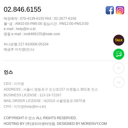
02.846.6155
매장예약 : 070-4139-6155 FAX : 02-2677-6156
월~금 : AM10:00-PM5:00 점심시간 : PM12:00-PM13:00
e-mail : help@in-s.kr
명찰 e-mail : ins8466155@nate.com
하나은행 217-910006-05104
예금주 이지영(인스)
인스
CEO : 이지영
ADDRESS : 서울시 영등포구 도신로157 리첸힐스 B01호 인스
BUSINESS LICENSE : 113-19-72267
MAIL ORDER LICENSE : 제2010-서울영등포-0875호
CPO : 이지영(help@in-s.kr)
COPYRIGHT © 인스 ALL RIGHTS RESERVED.
HOSTING BY (주)코리아센터닷컴. DESIGNED BY MORENVY.COM