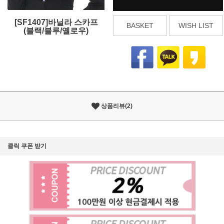
[SF1407]바닐라 스카프
BASKET
WISH LIST
(블랙/블루/옐로우)
상품리뷰(2)
클릭 쿠폰 받기