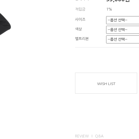
적립금
1%
사이즈
색상
벨트리본
WISH LIST
REVIEW
Q&A