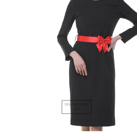
마우스를 올려보
세요