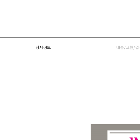
상세정보
배송/교환/결