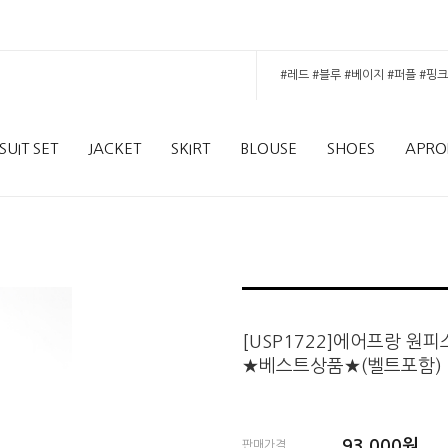
SUIT SET
JACKET
SKIRT
BLOUSE
SHOES
APRO
[USP1722]에어프랑 원피
★베스트상품★(벨트포함)
93,000
원
판매가격