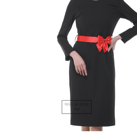
마우스를 올려보
세요