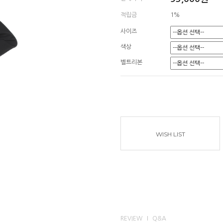
적립금
1%
사이즈
색상
벨트리본
WISH LIST
REVIEW
Q&A