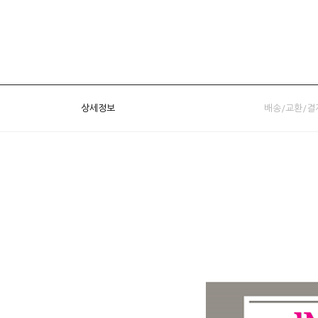
상세정보
배송/교환/결