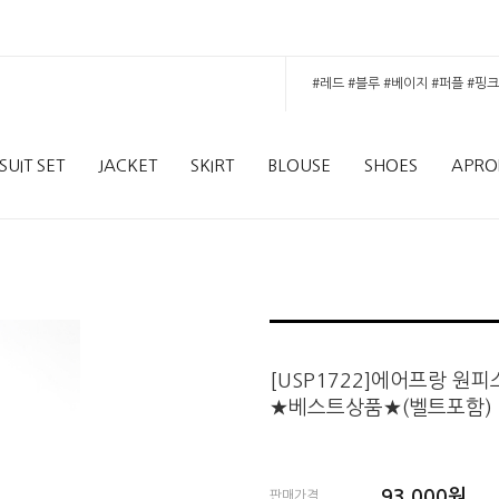
SUIT SET
JACKET
SKIRT
BLOUSE
SHOES
APRO
[USP1722]에어프랑 원피
★베스트상품★(벨트포함)
93,000
원
판매가격