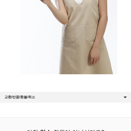
교환/반품/환불/취소