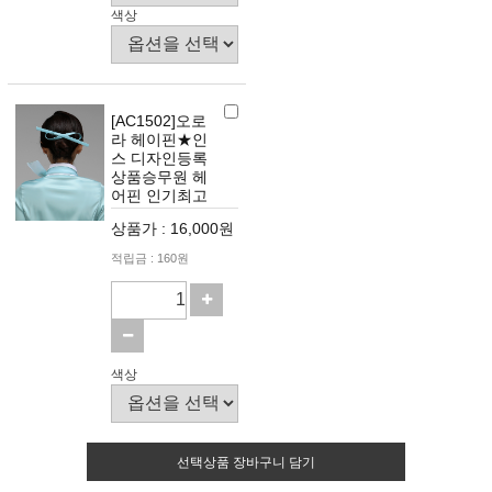
색상
[AC1502]오로
라 헤이핀★인
스 디자인등록
상품승무원 헤
어핀 인기최고
상품가 : 16,000원
적립금 : 160원
색상
선택상품 장바구니 담기