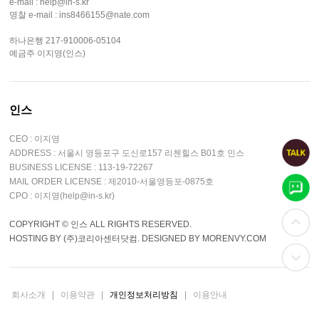
e-mail : help@in-s.kr
명찰 e-mail : ins8466155@nate.com
하나은행 217-910006-05104
예금주 이지영(인스)
인스
CEO : 이지영
ADDRESS : 서울시 영등포구 도신로157 리첸힐스 B01호 인스
BUSINESS LICENSE : 113-19-72267
MAIL ORDER LICENSE : 제2010-서울영등포-0875호
CPO : 이지영(help@in-s.kr)
COPYRIGHT © 인스 ALL RIGHTS RESERVED.
HOSTING BY (주)코리아센터닷컴. DESIGNED BY MORENVY.COM
회사소개
|
이용약관
|
개인정보처리방침
|
이용안내