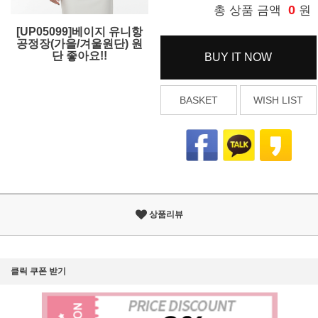
0
총 상품 금액
원
[UP05099]베이지 유니항
공정장(가을/겨울원단) 원
단 좋아요!!
BUY IT NOW
BASKET
WISH LIST
상품리뷰
클릭 쿠폰 받기