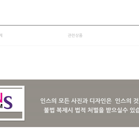
제
관련상품