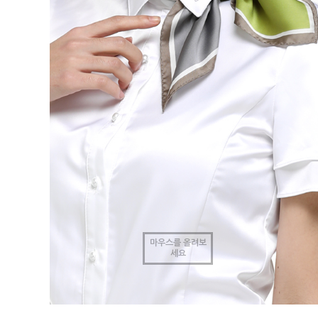
마우스를 올려보
세요