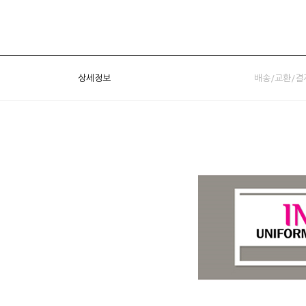
상세정보
배송/교환/결