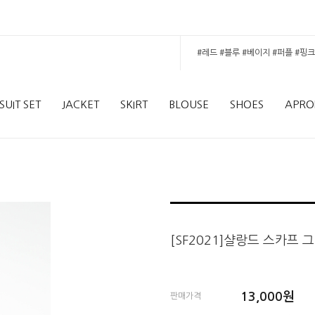
SUIT SET
JACKET
SKIRT
BLOUSE
SHOES
APRO
[SF2021]샬랑드 스카프 
13,000
원
판매가격