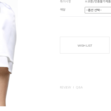
특이사항
※교환/반품불가제품
색상
WISH LIST
REVIEW
Q&A