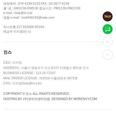
매장예약 : 070-4139-6155 FAX : 02-2677-6156
월~금 : AM10:00-PM5:00 점심시간 : PM12:00-PM13:00
e-mail : help@in-s.kr
명찰 e-mail : ins8466155@nate.com
하나은행 217-910006-05104
예금주 이지영(인스)
인스
CEO : 이지영
ADDRESS : 서울시 영등포구 도신로157 리첸힐스 B01호 인스
BUSINESS LICENSE : 113-19-72267
MAIL ORDER LICENSE : 제2010-서울영등포-0875호
CPO : 이지영(help@in-s.kr)
COPYRIGHT © 인스 ALL RIGHTS RESERVED.
HOSTING BY (주)코리아센터닷컴. DESIGNED BY MORENVY.COM