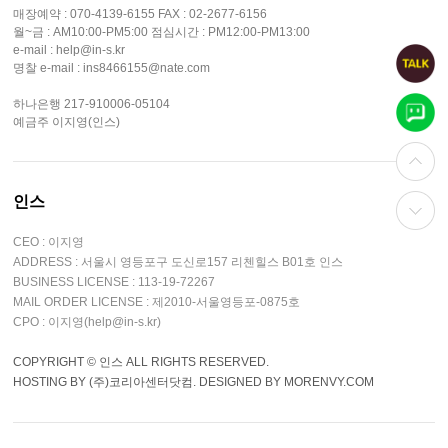
매장예약 : 070-4139-6155 FAX : 02-2677-6156
월~금 : AM10:00-PM5:00 점심시간 : PM12:00-PM13:00
e-mail : help@in-s.kr
명찰 e-mail : ins8466155@nate.com
하나은행 217-910006-05104
예금주 이지영(인스)
인스
CEO : 이지영
ADDRESS : 서울시 영등포구 도신로157 리첸힐스 B01호 인스
BUSINESS LICENSE : 113-19-72267
MAIL ORDER LICENSE : 제2010-서울영등포-0875호
CPO : 이지영(help@in-s.kr)
COPYRIGHT © 인스 ALL RIGHTS RESERVED.
HOSTING BY (주)코리아센터닷컴. DESIGNED BY MORENVY.COM