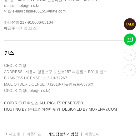
e-mail : help@in-s.kr
명찰 e-mail : ins8466155@nate.com
하나은행 217-910006-05104
예금주 이지영(인스)
인스
CEO : 이지영
ADDRESS : 서울시 영등포구 도신로157 리첸힐스 B01호 인스
BUSINESS LICENSE : 113-19-72267
MAIL ORDER LICENSE : 제2010-서울영등포-0875호
CPO : 이지영(help@in-s.kr)
COPYRIGHT © 인스 ALL RIGHTS RESERVED.
HOSTING BY (주)코리아센터닷컴. DESIGNED BY MORENVY.COM
회사소개
|
이용약관
|
개인정보처리방침
|
이용안내