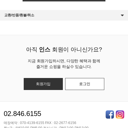
교환/반품/환불/취소
아직
인스
회원이 아니신가요?
지금 회원가입하시면, 다양한 혜택과 함께
즐거운 쇼핑을 하실수 있습니다.
회원가입
로그인
02.846.6155
매장예약 : 070-4139-6155 FAX : 02-2677-6156
월~금 : AM10:00-PM5:00 점심시간 : PM12:00-PM13:00