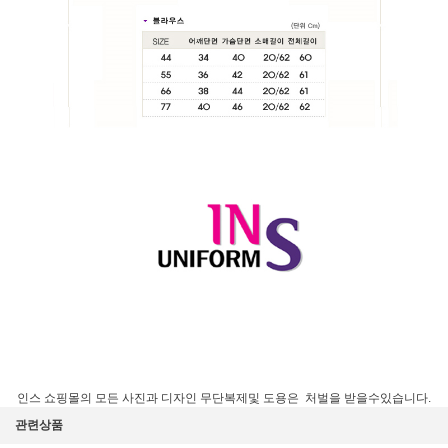
인스 쇼핑몰의 모든 사진과 디자인 무단복제및 도용은 처벌을 받을수있습니다.
관련상품