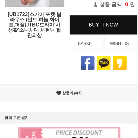
0
총 상품 금액
원
[UB1723]스카이 포켓 블
라우스 (민트,하늘,화이
트,퍼플)JTBC드라마'사
BUY IT NOW
생활'소녀시대 서현님 협
찬의상
BASKET
WISH LIST
상품리뷰(1)
클릭 쿠폰 받기