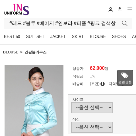
0
BEST 50
SUIT SET
JACKET
SKIRT
BLOUSE
SHOES
A
BLOUSE
긴팔블라우스
62,000
상품가
원
적립금
1%
관련상품
배송비
(조건)
지역별
사이즈
색상