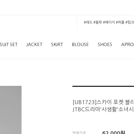
SUIT SET
JACKET
SKIRT
BLOUSE
SHOES
APRO
[UB1723]스카이 포켓 블
JTBC드라마'사생활'소녀
62,000
원
판매가격