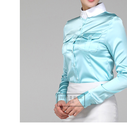
마우스를 올려보
세요