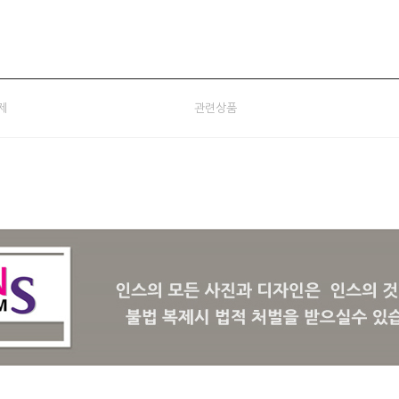
제
관련상품