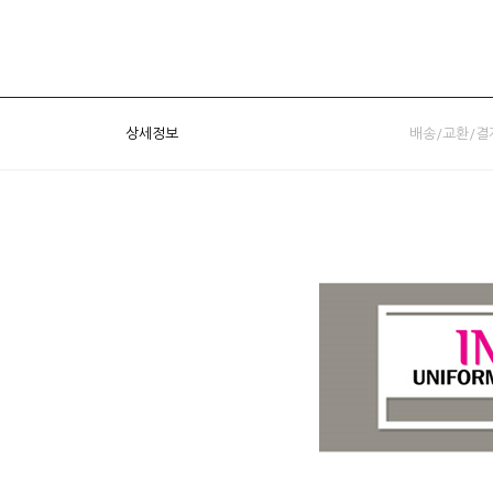
상세정보
배송/교환/결