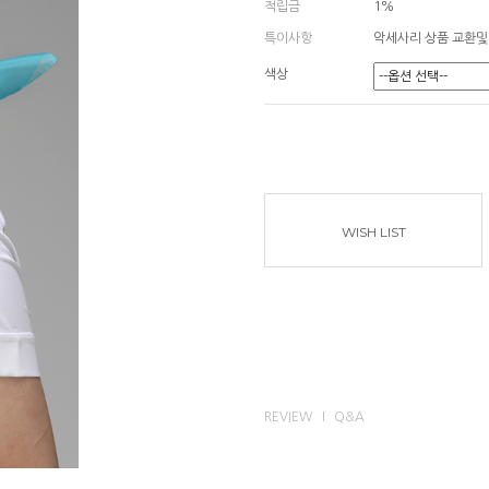
적립금
1%
특이사항
악세사리 상품 교환및
색상
WISH LIST
REVIEW
Q&A