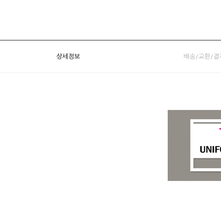
상세정보
배송/교환/결