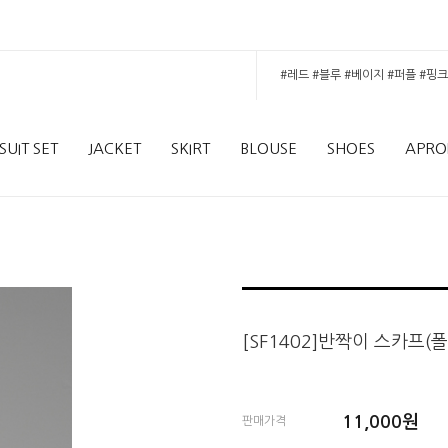
SUIT SET
JACKET
SKIRT
BLOUSE
SHOES
APRO
[SF1402]반짝이 스카프(
11,000원
판매가격