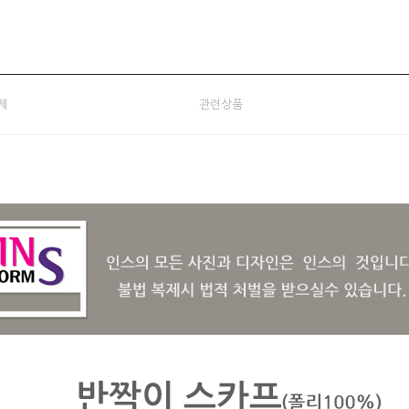
제
관련상품