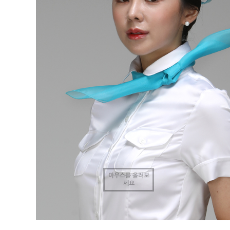
마우스를 올려보
세요