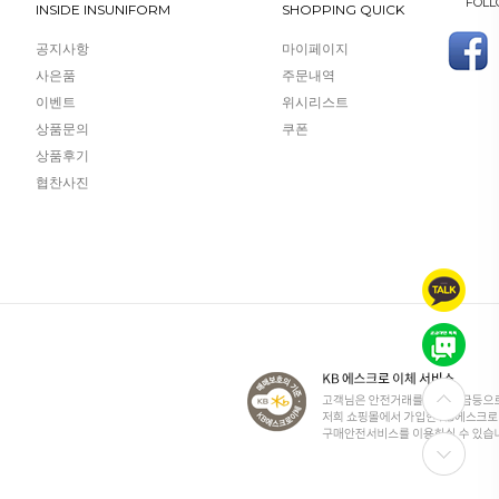
FOLL
INSIDE INSUNIFORM
SHOPPING QUICK
공지사항
마이페이지
사은품
주문내역
이벤트
위시리스트
상품문의
쿠폰
상품후기
협찬사진