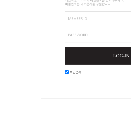
가입하신 아이디와 비밀번호를 입력해주세요.
비밀번호는 대소문자를 구분합니다.
MEMBER ID
PASSWORD
LOG-IN
보안접속