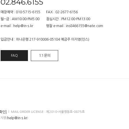
02.846.6155
매장예약 : 010-5715-6155
FAX : 02-2677-6156
월~금 : AM10:00-PM5:00
점심시간 : PM12:00-PM13:00
e-mail : help@in-s.kr
명찰 e-mail : ins8466155@nate.com
입금안내 : 하나은행 217-910006-05104 예금주 이지영(인스)
FAQ
1:1 문의
확인]
l MAIL ORDER LICENSE : 제2010-서울영등포-0875호
help@in-s.kr
이지영(
)