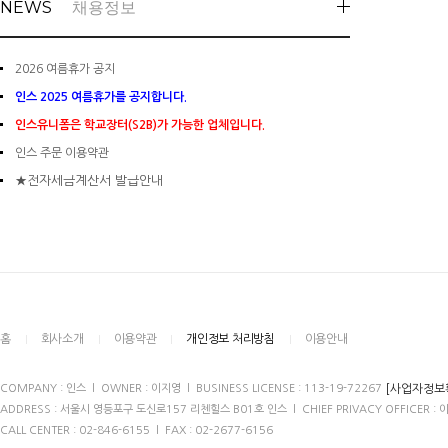
NEWS
채용정보
2026 여름휴가 공지
인스 2025 여름휴가를 공지합니다.
인스유니폼은 학교장터(S2B)가 가능한 업체입니다.
인스 주문 이용약관
★전자세금계산서 발급안내
홈
회사소개
이용약관
개인정보 처리방침
이용안내
[사업자정보
COMPANY : 인스 l OWNER : 이지영 l BUSINESS LICENSE : 113-19-72267
ADDRESS : 서울시 영등포구 도신로157 리첸힐스 B01호 인스 l CHIEF PRIVACY OFFICER : 
CALL CENTER : 02-846-6155 l FAX : 02-2677-6156