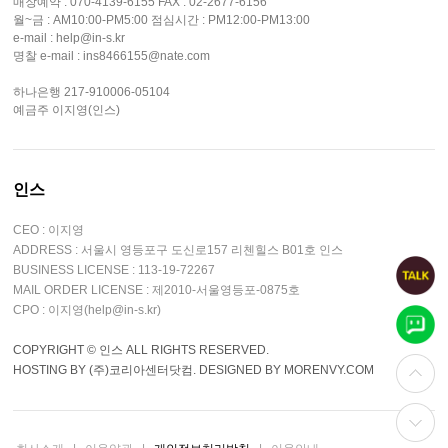
매장예약 : 070-4139-6155 FAX : 02-2677-6156
월~금 : AM10:00-PM5:00 점심시간 : PM12:00-PM13:00
e-mail : help@in-s.kr
명찰 e-mail : ins8466155@nate.com
하나은행 217-910006-05104
예금주 이지영(인스)
인스
CEO : 이지영
ADDRESS : 서울시 영등포구 도신로157 리첸힐스 B01호 인스
BUSINESS LICENSE : 113-19-72267
MAIL ORDER LICENSE : 제2010-서울영등포-0875호
CPO : 이지영(help@in-s.kr)
COPYRIGHT © 인스 ALL RIGHTS RESERVED.
HOSTING BY (주)코리아센터닷컴. DESIGNED BY MORENVY.COM