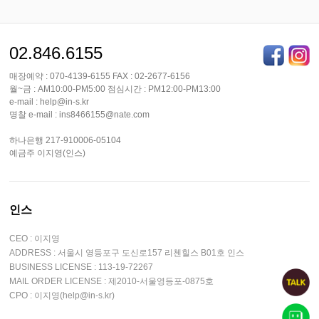
02.846.6155
매장예약 : 070-4139-6155 FAX : 02-2677-6156
월~금 : AM10:00-PM5:00 점심시간 : PM12:00-PM13:00
e-mail : help@in-s.kr
명찰 e-mail : ins8466155@nate.com
하나은행 217-910006-05104
예금주 이지영(인스)
인스
CEO : 이지영
ADDRESS : 서울시 영등포구 도신로157 리첸힐스 B01호 인스
BUSINESS LICENSE : 113-19-72267
MAIL ORDER LICENSE : 제2010-서울영등포-0875호
CPO : 이지영(help@in-s.kr)