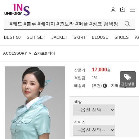
0
BEST 50
SUIT SET
JACKET
SKIRT
BLOUSE
SHOES
A
ACCESSORY
스카프&타이
17,000
상품가
원
적립금
1%
관련상품
배송비
(조건)
지역별
색상
사이즈