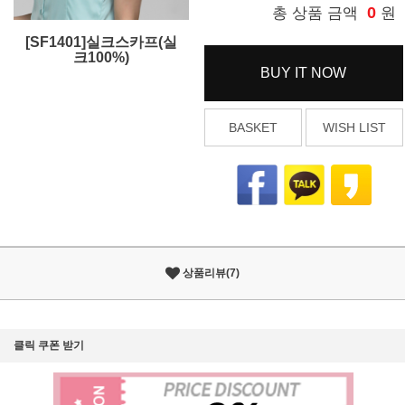
0
총 상품 금액
원
[SF1401]실크스카프(실
크100%)
BUY IT NOW
BASKET
WISH LIST
상품리뷰(7)
클릭 쿠폰 받기