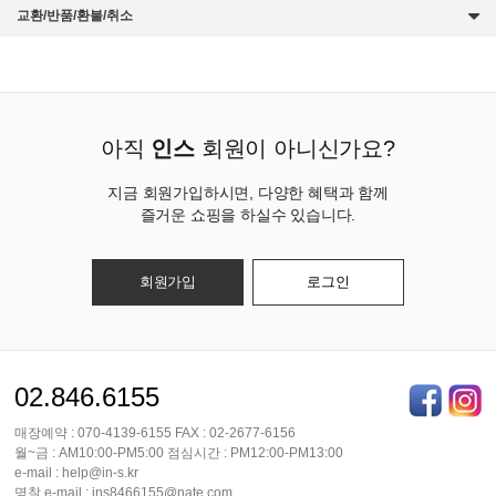
교환/반품/환불/취소
아직
인스
회원이 아니신가요?
지금 회원가입하시면, 다양한 혜택과 함께
즐거운 쇼핑을 하실수 있습니다.
회원가입
로그인
02.846.6155
매장예약 : 070-4139-6155 FAX : 02-2677-6156
월~금 : AM10:00-PM5:00 점심시간 : PM12:00-PM13:00
e-mail : help@in-s.kr
명찰 e-mail : ins8466155@nate.com